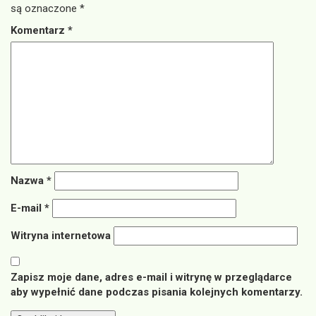
są oznaczone
*
Komentarz
*
Nazwa
*
E-mail
*
Witryna internetowa
Zapisz moje dane, adres e-mail i witrynę w przeglądarce
aby wypełnić dane podczas pisania kolejnych komentarzy.