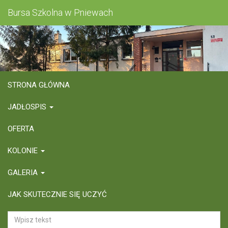
Bursa Szkolna w Pniewach
STRONA GŁÓWNA
JADŁOSPIS
OFERTA
KOLONIE
GALERIA
JAK SKUTECZNIE SIĘ UCZYĆ