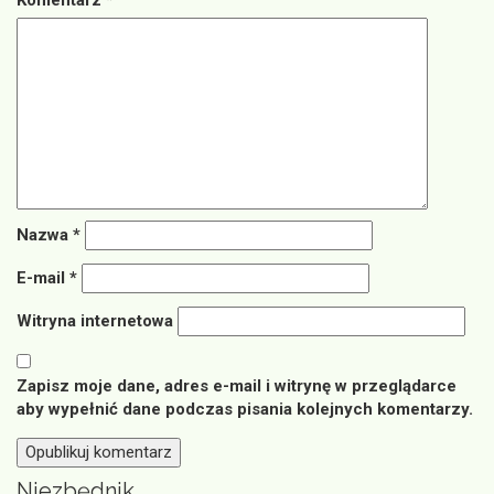
Komentarz
*
Nazwa
*
E-mail
*
Witryna internetowa
Zapisz moje dane, adres e-mail i witrynę w przeglądarce
aby wypełnić dane podczas pisania kolejnych komentarzy.
Niezbędnik