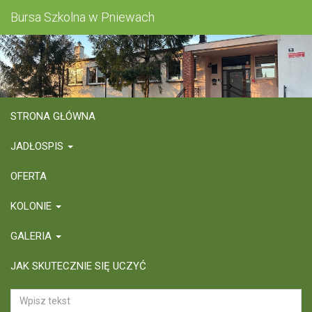
Bursa Szkolna w Pniewach
STRONA GŁÓWNA
JADŁOSPIS
OFERTA
KOLONIE
GALERIA
JAK SKUTECZNIE SIĘ UCZYĆ