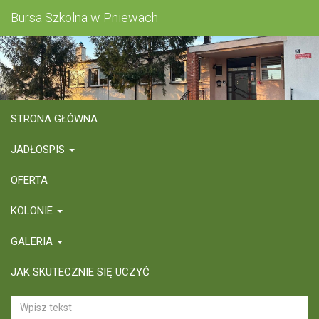
Bursa Szkolna w Pniewach
STRONA GŁÓWNA
JADŁOSPIS
OFERTA
KOLONIE
GALERIA
JAK SKUTECZNIE SIĘ UCZYĆ