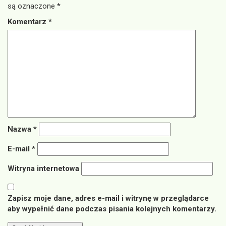
są oznaczone
*
Komentarz
*
Nazwa
*
E-mail
*
Witryna internetowa
Zapisz moje dane, adres e-mail i witrynę w przeglądarce
aby wypełnić dane podczas pisania kolejnych komentarzy.