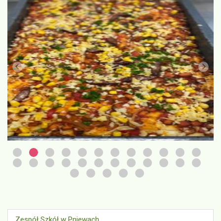
Zespół Szkół w Pniewach