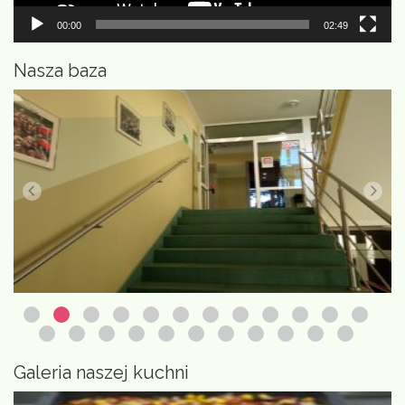
00:00
02:49
Nasza baza
Galeria naszej kuchni