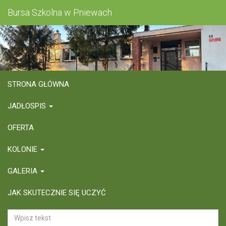
Bursa Szkolna w Pniewach
STRONA GŁÓWNA
JADŁOSPIS
OFERTA
KOLONIE
GALERIA
JAK SKUTECZNIE SIĘ UCZYĆ