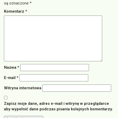
są oznaczone
*
Komentarz
*
Nazwa
*
E-mail
*
Witryna internetowa
Zapisz moje dane, adres e-mail i witrynę w przeglądarce
aby wypełnić dane podczas pisania kolejnych komentarzy.