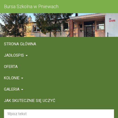
Bursa Szkolna w Pniewach
STRONA GŁÓWNA
JADŁOSPIS
OFERTA
KOLONIE
GALERIA
JAK SKUTECZNIE SIĘ UCZYĆ