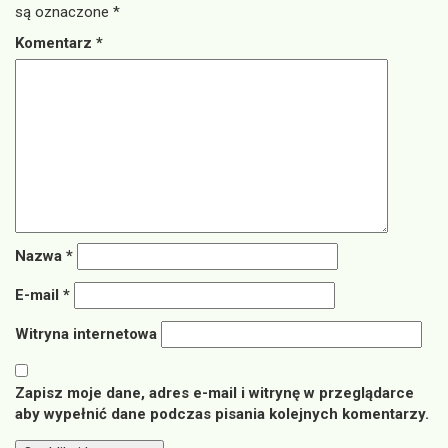
są oznaczone
*
Komentarz
*
Nazwa
*
E-mail
*
Witryna internetowa
Zapisz moje dane, adres e-mail i witrynę w przeglądarce
aby wypełnić dane podczas pisania kolejnych komentarzy.