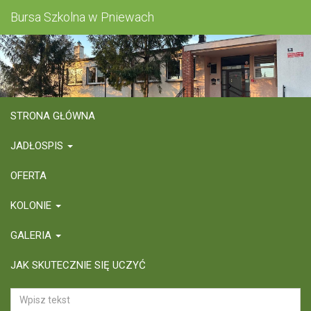
Bursa Szkolna w Pniewach
STRONA GŁÓWNA
JADŁOSPIS
OFERTA
KOLONIE
GALERIA
JAK SKUTECZNIE SIĘ UCZYĆ